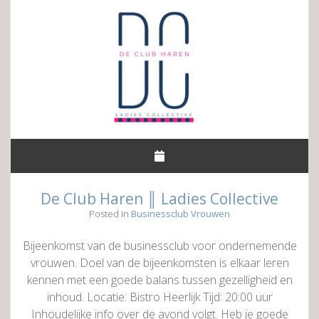
De Club Haren ║ Ladies Collective
Posted in
Businessclub Vrouwen
Bijeenkomst van de businessclub voor ondernemende
vrouwen. Doel van de bijeenkomsten is elkaar leren
kennen met een goede balans tussen gezelligheid en
inhoud. Locatie: Bistro Heerlijk Tijd: 20:00 uur
Inhoudelijke info over de avond volgt. Heb je goede