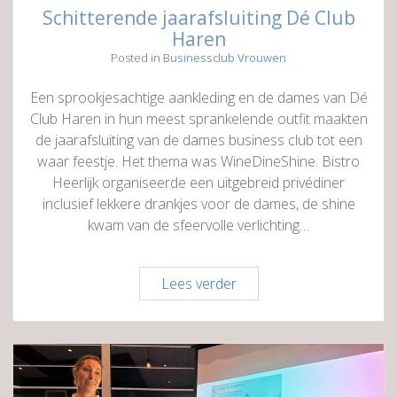
Schitterende jaarafsluiting Dé Club
Haren
Posted in
Businessclub Vrouwen
Een sprookjesachtige aankleding en de dames van Dé
Club Haren in hun meest sprankelende outfit maakten
de jaarafsluiting van de dames business club tot een
waar feestje. Het thema was WineDineShine. Bistro
Heerlijk organiseerde een uitgebreid privédiner
inclusief lekkere drankjes voor de dames, de shine
kwam van de sfeervolle verlichting…
Schitterende
Lees verder
jaarafsluiting
Dé
Club
Haren