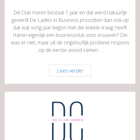
Dé Club Haren bestaat 1 jaar en dat werd natuurlijk
gevierd! De Ladies in Business proostten dan ook op
dat wat vorig jaar begon met die enkele vraag: heeft
Haren eigenlijk een businessclub voor vrouwen? Die
was er niet, maar uit de ongelooflijk positieve respons
op de eerste avond samen…
Check-
Lees verder
in
voor
persoonlijk
leiderschap