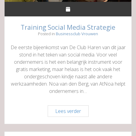
Training Social Media Strategie
Posted in
Businessclub Vrouwen
De eerste bijeenkomst van De Club Haren van dit jaar
stond in het teken van social media. Voor veel
ondernemers is het een belangrijk instrument voor
gratis marketing, maar helaas is het ook vaak het
ondergeschoven kindje naast alle andere
werkzaamheden. Noa van den Berg, van AtNoa helpt
ondernemers in…
Training
Lees verder
Social
Media
Strategie