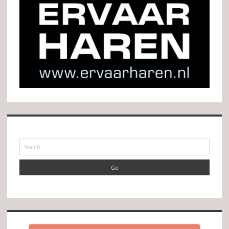
Search