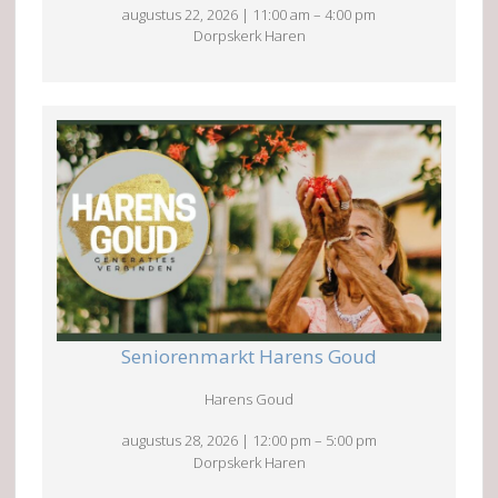
augustus 22, 2026
|
11:00 am
–
4:00 pm
Dorpskerk Haren
Seniorenmarkt Harens Goud
Harens Goud
augustus 28, 2026
|
12:00 pm
–
5:00 pm
Dorpskerk Haren