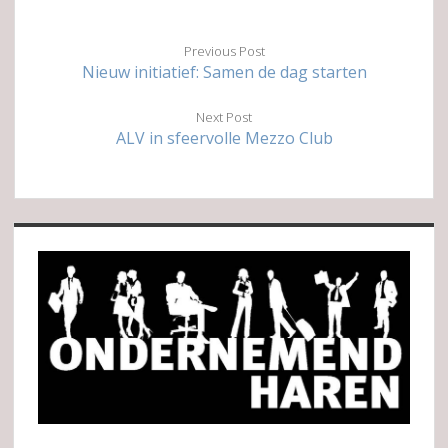
Previous Post
Nieuw initiatief: Samen de dag starten
Next Post
ALV in sfeervolle Mezzo Club
Sidebar