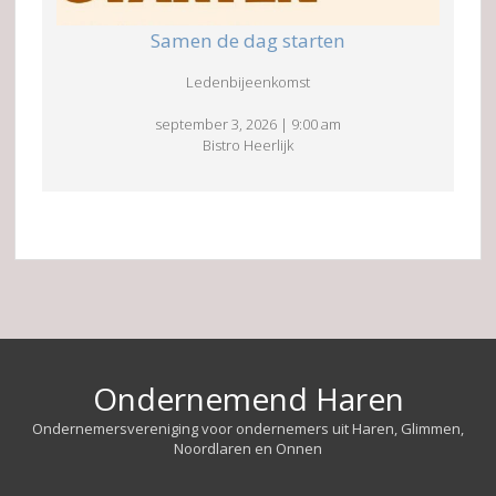
Samen de dag starten
Ledenbijeenkomst
september 3, 2026
|
9:00 am
Bistro Heerlijk
Ondernemend Haren
Ondernemersvereniging voor ondernemers uit Haren, Glimmen,
Noordlaren en Onnen