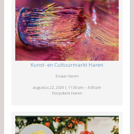
Kunst- en Cultuurmarkt Haren
Ervaar Haren
augustus 22, 2026
|
11:00 am
–
4:00 pm
Dorpskerk Haren