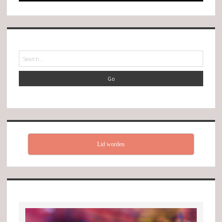
Search
Lid worden