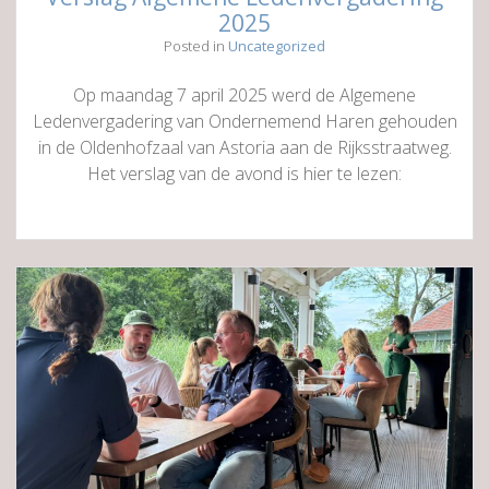
2025
Posted in
Uncategorized
Op maandag 7 april 2025 werd de Algemene
Ledenvergadering van Ondernemend Haren gehouden
in de Oldenhofzaal van Astoria aan de Rijksstraatweg.
Het verslag van de avond is hier te lezen: