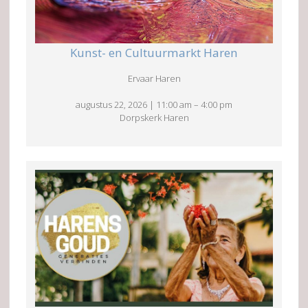
Kunst- en Cultuurmarkt Haren
Ervaar Haren
augustus 22, 2026
|
11:00 am
–
4:00 pm
Dorpskerk Haren