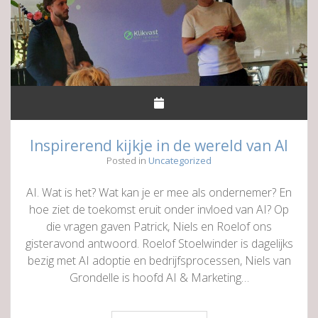
Inspirerend kijkje in de wereld van AI
Posted in
Uncategorized
AI. Wat is het? Wat kan je er mee als ondernemer? En
hoe ziet de toekomst eruit onder invloed van AI? Op
die vragen gaven Patrick, Niels en Roelof ons
gisteravond antwoord. Roelof Stoelwinder is dagelijks
bezig met AI adoptie en bedrijfsprocessen, Niels van
Grondelle is hoofd AI & Marketing…