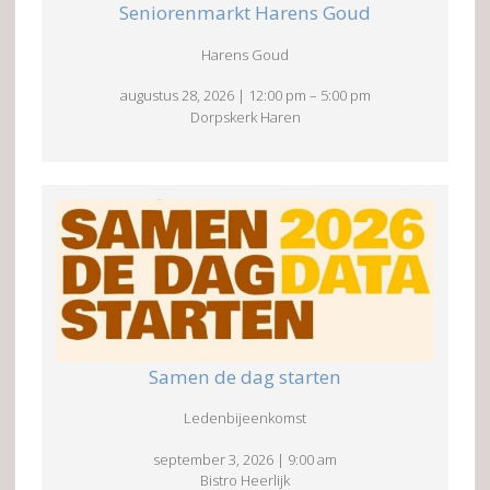
Seniorenmarkt Harens Goud
Harens Goud
augustus 28, 2026
|
12:00 pm
–
5:00 pm
Dorpskerk Haren
Samen de dag starten
Ledenbijeenkomst
september 3, 2026
|
9:00 am
Bistro Heerlijk