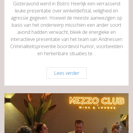
Gisteravond werd in Bistro Heerlijk een verrassend
leuke presentatie over winkeldiefstal, veiligheid en
agressie gegeven. Hoewel de meeste aanwezigen op
basis van het onderwerp misschien een ander soort
avond hadden verwacht, bleek de energieke en
interactieve presentatie van het team van Andriessen
Criminaliteitspreventie boordevol humor, voorbeelden
en herkenbare situaties te…
Interactieve
Lees verder
presentatie
over
veiligheid
en
agressie