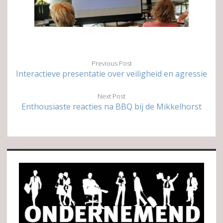
Previous Post
Interactieve presentatie over veiligheid en agressie
Next Post
Enthousiaste reacties na BBQ bij de Mikkelhorst
Sidebar