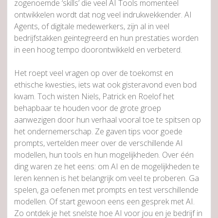
zogenoemde ‘skills’ die veel AI Tools momenteel
ontwikkelen wordt dat nog veel indrukwekkender. AI
Agents, of digitale medewerkers, zijn al in veel
bedrijfstakken geïntegreerd en hun prestaties worden
in een hoog tempo doorontwikkeld en verbeterd.
Het roept veel vragen op over de toekomst en
ethische kwesties, iets wat ook gisteravond even bod
kwam. Toch wisten Niels, Patrick en Roelof het
behapbaar te houden voor de grote groep
aanwezigen door hun verhaal vooral toe te spitsen op
het ondernemerschap. Ze gaven tips voor goede
prompts, vertelden meer over de verschillende AI
modellen, hun tools en hun mogelijkheden. Over één
ding waren ze het eens: om AI en de mogelijkheden te
leren kennen is het belangrijk om veel te proberen. Ga
spelen, ga oefenen met prompts en test verschillende
modellen. Of start gewoon eens een gesprek met AI.
Zo ontdek je het snelste hoe AI voor jou en je bedrijf in