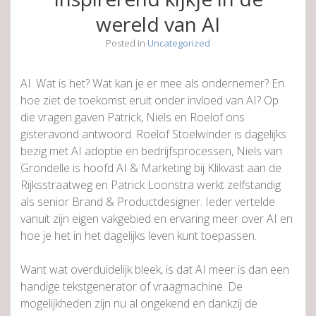
wereld van AI
Posted in
Uncategorized
AI. Wat is het? Wat kan je er mee als ondernemer? En
hoe ziet de toekomst eruit onder invloed van AI? Op
die vragen gaven Patrick, Niels en Roelof ons
gisteravond antwoord. Roelof Stoelwinder is dagelijks
bezig met AI adoptie en bedrijfsprocessen, Niels van
Grondelle is hoofd AI & Marketing bij Klikvast aan de
Rijksstraatweg en Patrick Loonstra werkt zelfstandig
als senior Brand & Productdesigner. Ieder vertelde
vanuit zijn eigen vakgebied en ervaring meer over AI en
hoe je het in het dagelijks leven kunt toepassen.
Want wat overduidelijk bleek, is dat AI meer is dan een
handige tekstgenerator of vraagmachine. De
mogelijkheden zijn nu al ongekend en dankzij de