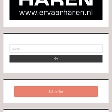
Search
Lid worden