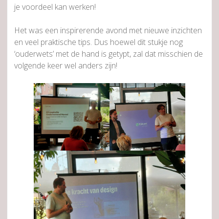
je voordeel kan werken!
Het was een inspirerende avond met nieuwe inzichten
en veel praktische tips. Dus hoewel dit stukje nog
‘ouderwets’ met de hand is getypt, zal dat misschien de
volgende keer wel anders zijn!