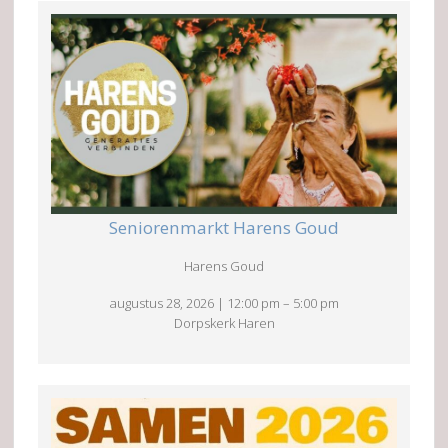
Seniorenmarkt Harens Goud
Harens Goud
augustus 28, 2026
|
12:00 pm
–
5:00 pm
Dorpskerk Haren