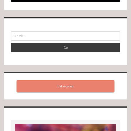
Search
Lid worden