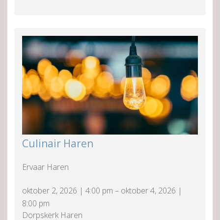
Culinair Haren
Ervaar Haren
oktober 2, 2026
|
4:00 pm
–
oktober 4, 2026
|
8:00 pm
Dorpskerk Haren