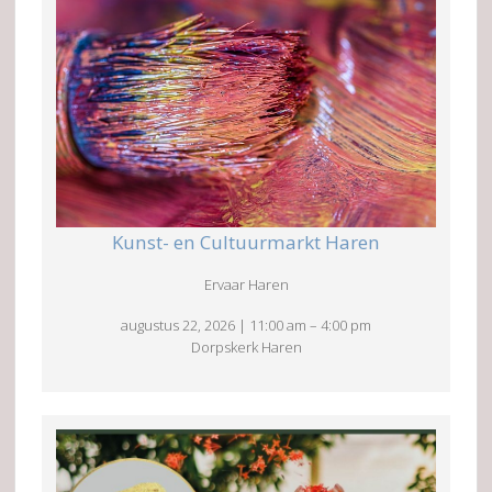
Kunst- en Cultuurmarkt Haren
Ervaar Haren
augustus 22, 2026
|
11:00 am
–
4:00 pm
Dorpskerk Haren