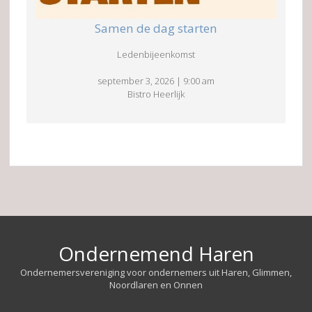
Samen de dag starten
Ledenbijeenkomst
september 3, 2026
|
9:00 am
Bistro Heerlijk
Ondernemend Haren
Ondernemersvereniging voor ondernemers uit Haren, Glimmen,
Noordlaren en Onnen