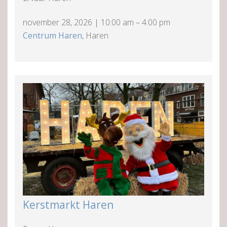
november 28, 2026
|
10:00 am
–
4:00 pm
Centrum Haren
, Haren
Kerstmarkt Haren