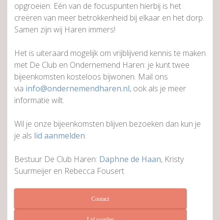
opgroeien. Eén van de focuspunten hierbij is het
creëren van meer betrokkenheid bij elkaar en het dorp.
Samen zijn wij Haren immers!
Het is uiteraard mogelijk om vrijblijvend kennis te maken
met De Club en Ondernemend Haren: je kunt twee
bijeenkomsten kosteloos bijwonen. Mail ons
via
info@ondernemendharen.nl
, ook als je meer
informatie wilt.
Wil je onze bijeenkomsten blijven bezoeken dan kun je
je als
lid aanmelden
.
Bestuur De Club Haren:
Daphne de Haan
, Kristy
Suurmeijer en Rebecca Fousert
Contact
Lid worden