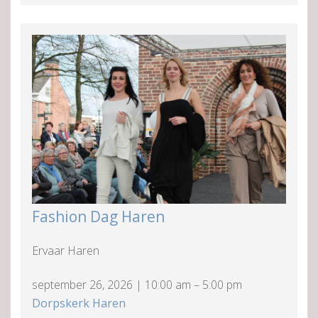
Fashion Dag Haren
Ervaar Haren
september 26, 2026
|
10:00 am
–
5:00 pm
Dorpskerk Haren