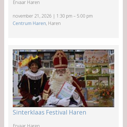
Ervaar Haren
november 21, 2026
|
1:30 pm
–
5:00 pm
Centrum Haren
, Haren
Sinterklaas Festival Haren
Ervaar Haren