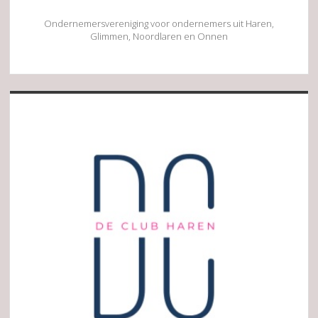
Ondernemersvereniging voor ondernemers uit Haren,
Glimmen, Noordlaren en Onnen