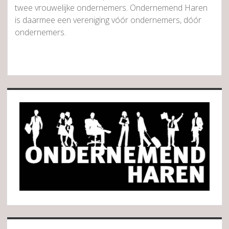
twee vrouwelijke ondernemers. Ondernemend Haren
is daarmee een vereniging vóór ondernemers, dóór
ondernemers.
Sidebar