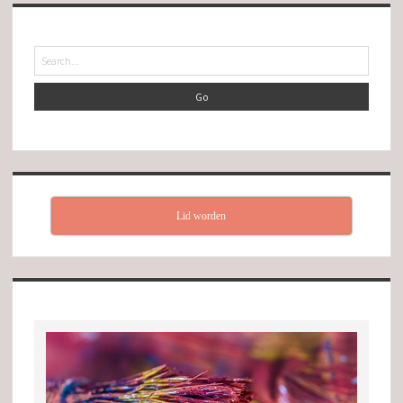
Search
Lid worden