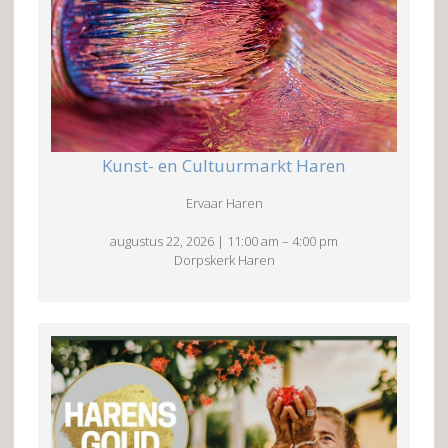
Kunst- en Cultuurmarkt Haren
Ervaar Haren
augustus 22, 2026
|
11:00 am
–
4:00 pm
Dorpskerk Haren