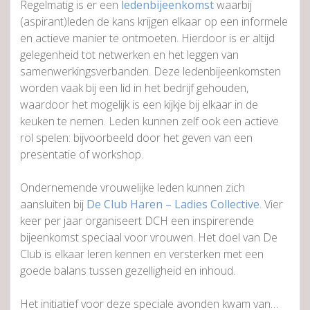
Regelmatig is er een
ledenbijeenkomst
waarbij
(aspirant)leden de kans krijgen elkaar op een informele
en actieve manier te ontmoeten. Hierdoor is er altijd
gelegenheid tot netwerken en het leggen van
samenwerkingsverbanden. Deze ledenbijeenkomsten
worden vaak bij een lid in het bedrijf gehouden,
waardoor het mogelijk is een kijkje bij elkaar in de
keuken te nemen. Leden kunnen zelf ook een actieve
rol spelen: bijvoorbeeld door het geven van een
presentatie of workshop.
Ondernemende vrouwelijke leden kunnen zich
aansluiten bij
De Club Haren – Ladies Collective
. Vier
keer per jaar organiseert DCH een inspirerende
bijeenkomst speciaal voor vrouwen. Het doel van De
Club is elkaar leren kennen en versterken met een
goede balans tussen gezelligheid en inhoud.
Het initiatief voor deze speciale avonden kwam van…