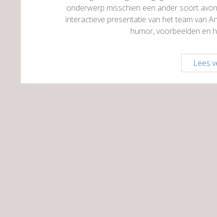
onderwerp misschien een ander soort avon
interactieve presentatie van het team van A
humor, voorbeelden en h
Lees v