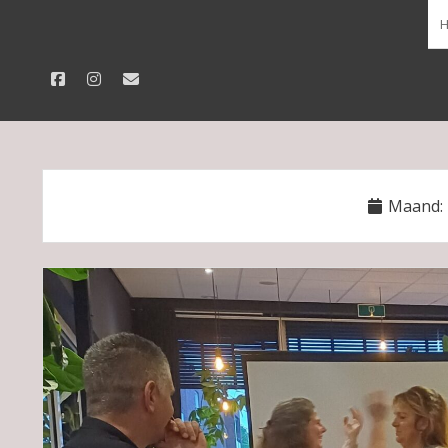
facebook
instagram
email
Maand: