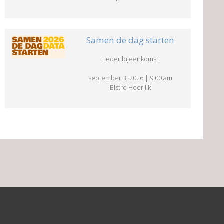
Samen de dag starten
Ledenbijeenkomst
september 3, 2026
|
9:00 am
Bistro Heerlijk