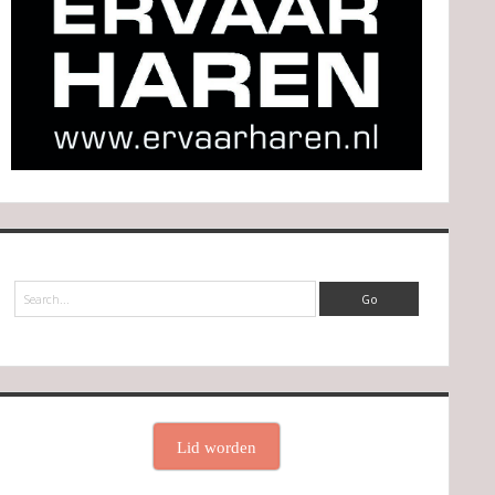
Search
Lid worden