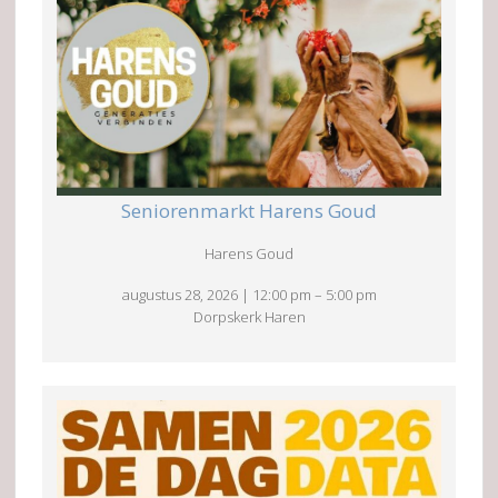
Seniorenmarkt Harens Goud
Harens Goud
augustus 28, 2026
|
12:00 pm
–
5:00 pm
Dorpskerk Haren