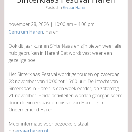
Posted in
Ervaar Haren
november 28, 2026
|
10:00 am
–
4:00 pm
Centrum Haren
, Haren
Ook dit jaar kunnen Sinterklaas en zijn pieten weer alle
hulp gebruiken in Haren! Dat wordt vast weer een
gezellige boel!
Het Sinterklaas Festival wordt gehouden op zaterdag
28 november van 10:00 tot 16:00 uur. De intocht van
Sinterklaas in Haren is een week eerder, op zaterdag
21 november. Beide activiteiten worden georganiseerd
door de Sinterklaascommissie van Haren i.s.m.
Ondernemend Haren.
Meer informatie voor bezoekers staat
op
ervaarharen.nl