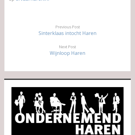
Previous Post
Sinterklaas intocht Haren
Next Post
Wijnloop Haren
Sidebar