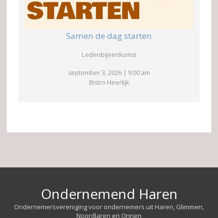
Samen de dag starten
Ledenbijeenkomst
september 3, 2026
|
9:00 am
Bistro Heerlijk
Ondernemend Haren
Ondernemersvereniging voor ondernemers uit Haren, Glimmen,
Noordlaren en Onnen