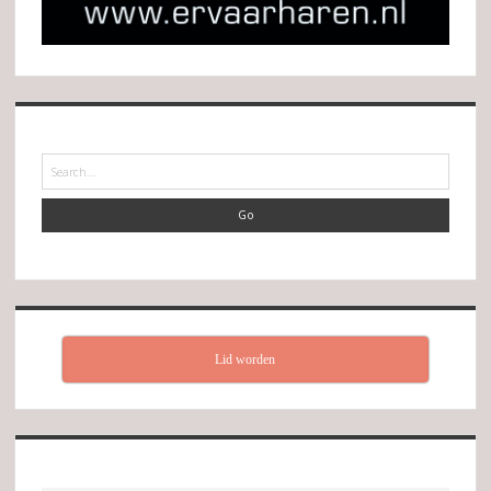
Search
Lid worden