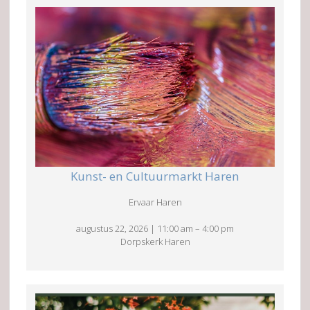
Kunst- en Cultuurmarkt Haren
Ervaar Haren
augustus 22, 2026
|
11:00 am
–
4:00 pm
Dorpskerk Haren