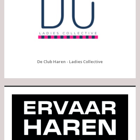
De Club Haren - Ladies Collective