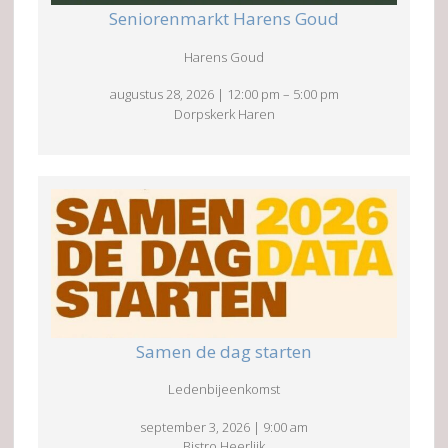
Seniorenmarkt Harens Goud
Harens Goud
augustus 28, 2026
|
12:00 pm
–
5:00 pm
Dorpskerk Haren
Samen de dag starten
Ledenbijeenkomst
september 3, 2026
|
9:00 am
Bistro Heerlijk