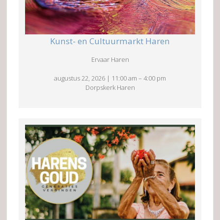
Kunst- en Cultuurmarkt Haren
Ervaar Haren
augustus 22, 2026
|
11:00 am
–
4:00 pm
Dorpskerk Haren