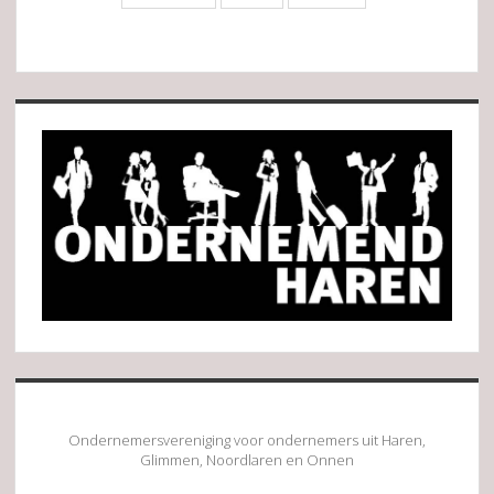
Sidebar
Ondernemersvereniging voor ondernemers uit Haren,
Glimmen, Noordlaren en Onnen