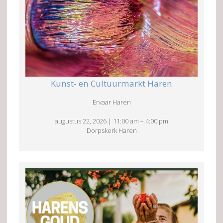
Kunst- en Cultuurmarkt Haren
Ervaar Haren
augustus 22, 2026
|
11:00 am
–
4:00 pm
Dorpskerk Haren