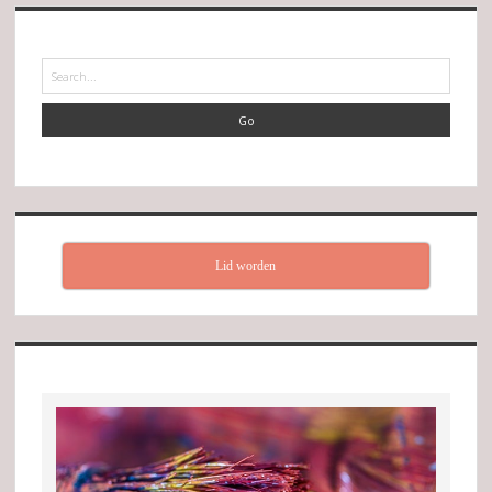
Search
Lid worden