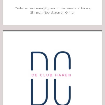
Ondernemersvereniging voor ondernemers uit Haren,
Glimmen, Noordlaren en Onnen