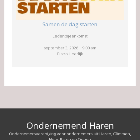
Samen de dag starten
Ledenbijeenkomst
september 3, 2026
|
9:00 am
Bistro Heerlijk
Ondernemend Haren
Ondernemersvereniging voor ondernemers uit Haren, Glimmen,
Noordlaren en Onnen