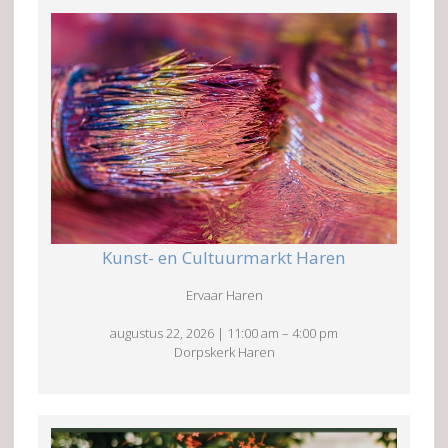
Kunst- en Cultuurmarkt Haren
Ervaar Haren
augustus 22, 2026
|
11:00 am
–
4:00 pm
Dorpskerk Haren