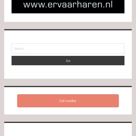
Search
Lid worden