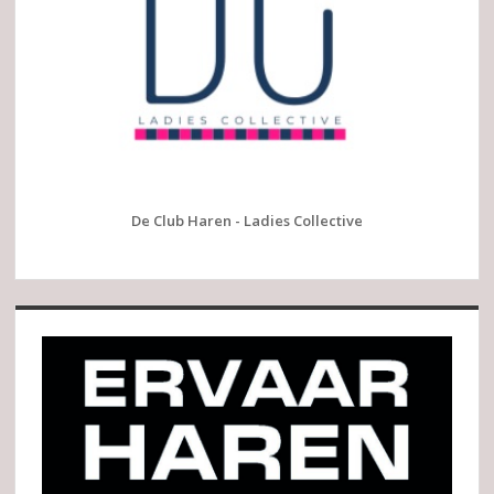
De Club Haren - Ladies Collective