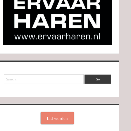
Search
Lid worden