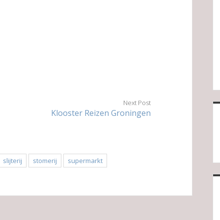
Next Post
Klooster Reizen Groningen
slijterij
stomerij
supermarkt