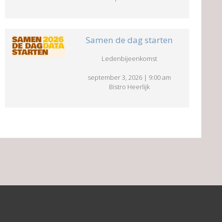
Samen de dag starten
Ledenbijeenkomst
september 3, 2026
|
9:00 am
Bistro Heerlijk