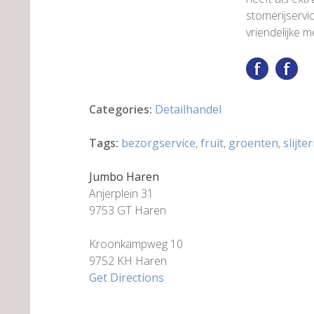
stomerijservic
vriendelijke 
Categories:
Detailhandel
Tags:
bezorgservice
,
fruit
,
groenten
,
slijter
Jumbo Haren
Anjerplein 31
9753 GT Haren
Kroonkampweg 10
9752 KH Haren
Get Directions