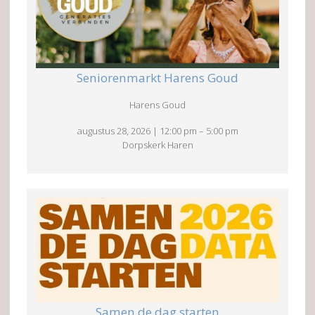
Seniorenmarkt Harens Goud
Harens Goud
augustus 28, 2026
|
12:00 pm
–
5:00 pm
Dorpskerk Haren
Samen de dag starten