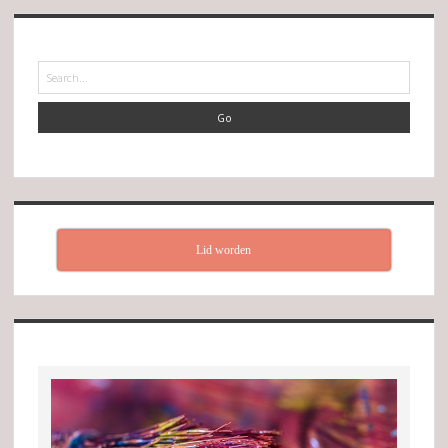
Search
Lid worden