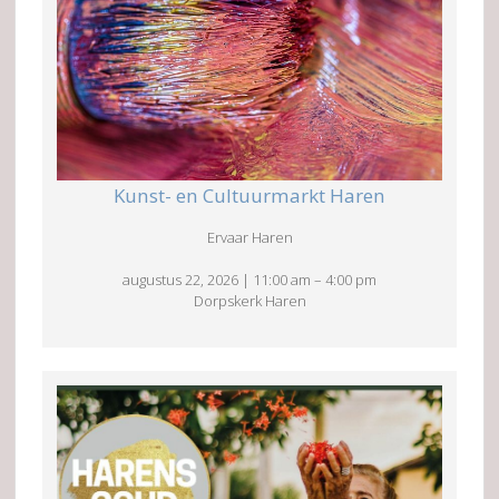
Kunst- en Cultuurmarkt Haren
Ervaar Haren
augustus 22, 2026
|
11:00 am
–
4:00 pm
Dorpskerk Haren