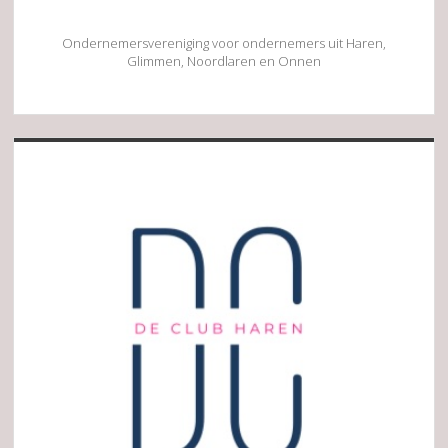
Ondernemersvereniging voor ondernemers uit Haren,
Glimmen, Noordlaren en Onnen