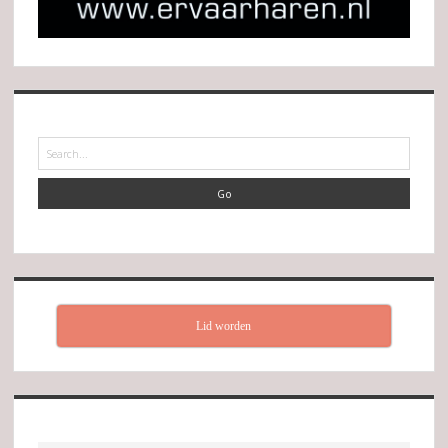
Search
Lid worden