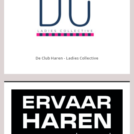
De Club Haren - Ladies Collective