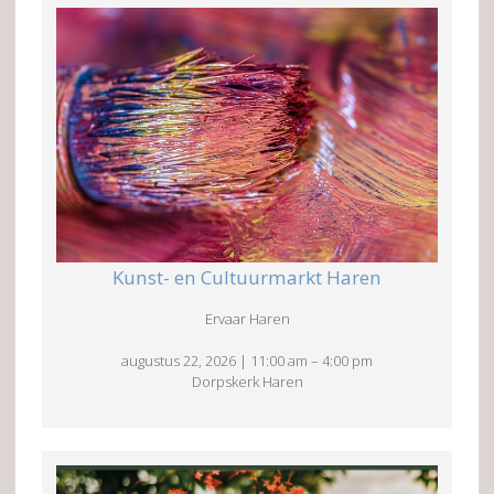
Kunst- en Cultuurmarkt Haren
Ervaar Haren
augustus 22, 2026
|
11:00 am
–
4:00 pm
Dorpskerk Haren