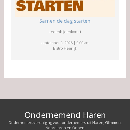
Samen de dag starten
Ledenbijeenkomst
september 3, 2026
|
9:00 am
Bistro Heerlijk
Ondernemend Haren
Ondernemersvereniging voor ondernemers uit Haren, Glimmen,
Noordlaren en Onnen