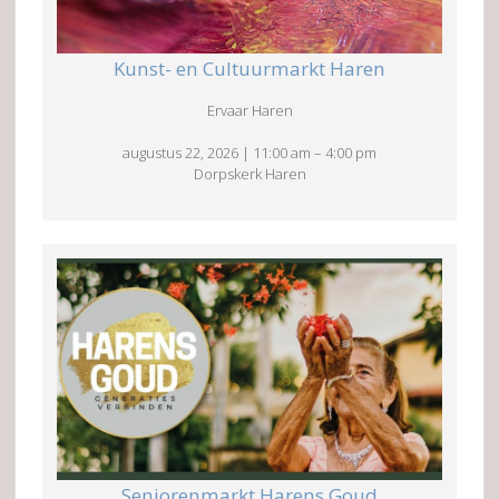
Kunst- en Cultuurmarkt Haren
Ervaar Haren
augustus 22, 2026
|
11:00 am
–
4:00 pm
Dorpskerk Haren
Seniorenmarkt Harens Goud