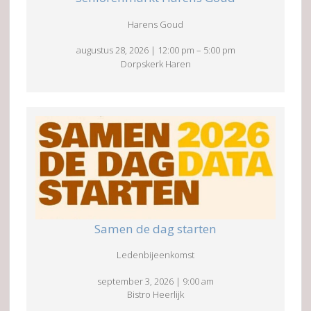
Harens Goud
augustus 28, 2026
|
12:00 pm
–
5:00 pm
Dorpskerk Haren
Samen de dag starten
Ledenbijeenkomst
september 3, 2026
|
9:00 am
Bistro Heerlijk