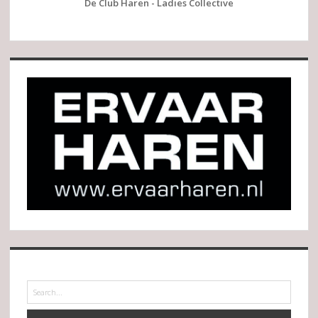
De Club Haren - Ladies Collective
Search