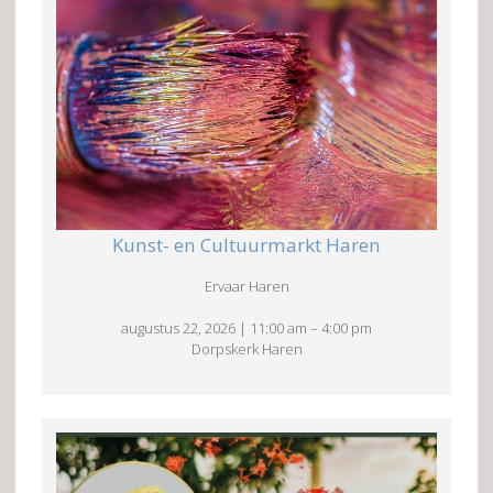
Kunst- en Cultuurmarkt Haren
Ervaar Haren
augustus 22, 2026
|
11:00 am
–
4:00 pm
Dorpskerk Haren