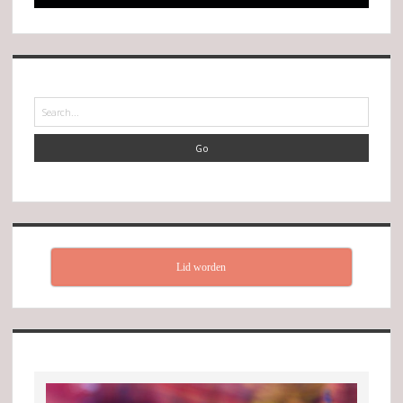
Search
Lid worden