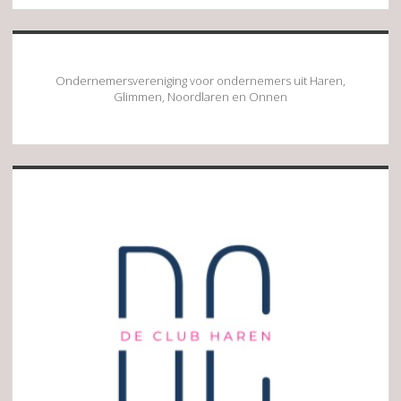
Ondernemersvereniging voor ondernemers uit Haren,
Glimmen, Noordlaren en Onnen