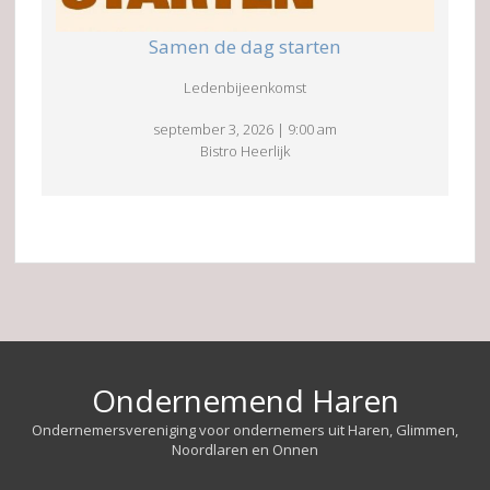
Samen de dag starten
Ledenbijeenkomst
september 3, 2026
|
9:00 am
Bistro Heerlijk
Ondernemend Haren
Ondernemersvereniging voor ondernemers uit Haren, Glimmen,
Noordlaren en Onnen