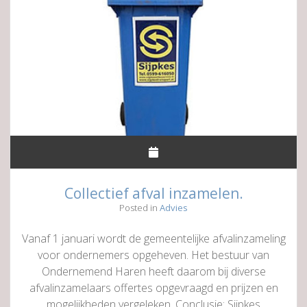
Collectief afval inzamelen.
Posted in
Advies
Vanaf 1 januari wordt de gemeentelijke afvalinzameling
voor ondernemers opgeheven. Het bestuur van
Ondernemend Haren heeft daarom bij diverse
afvalinzamelaars offertes opgevraagd en prijzen en
mogelijkheden vergeleken. Conclusie: Sijpkes