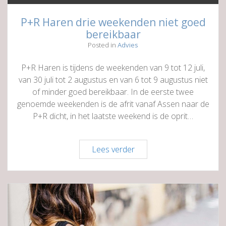
P+R Haren drie weekenden niet goed
bereikbaar
Posted in
Advies
P+R Haren is tijdens de weekenden van 9 tot 12 juli,
van 30 juli tot 2 augustus en van 6 tot 9 augustus niet
of minder goed bereikbaar. In de eerste twee
genoemde weekenden is de afrit vanaf Assen naar de
P+R dicht, in het laatste weekend is de oprit…
P+R
Lees verder
Haren
drie
weekenden
niet
goed
bereikbaar