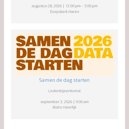
augustus 28, 2026
|
12:00 pm
–
5:00 pm
Dorpskerk Haren
Samen de dag starten
Ledenbijeenkomst
september 3, 2026
|
9:00 am
Bistro Heerlijk