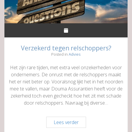
Verzekerd tegen relschoppers?
Posted in
Advies
Het zijn rare tijden, met extra veel onzekerheden voor
ondernemers. De onrust met de relschoppers maakt
het er niet beter op. Vooralsnog lijkt het in het noorden
mee te vallen, maar Douma Assurantien heeft voor de
zekerheid toch even gecheckt hoe het zit met schade
door relschoppers. Navraag bij diverse…
Verzekerd
Lees verder
tegen