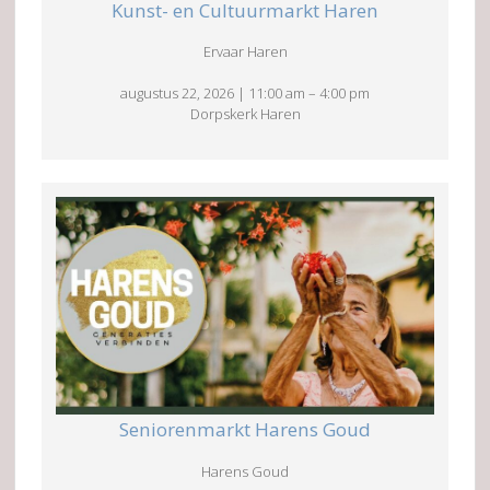
Kunst- en Cultuurmarkt Haren
Ervaar Haren
augustus 22, 2026
|
11:00 am
–
4:00 pm
Dorpskerk Haren
Seniorenmarkt Harens Goud
Harens Goud