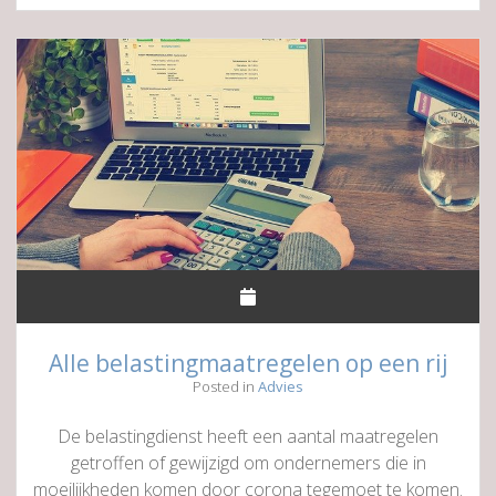
relschoppers?
Alle belastingmaatregelen op een rij
Posted in
Advies
De belastingdienst heeft een aantal maatregelen
getroffen of gewijzigd om ondernemers die in
moeilijkheden komen door corona tegemoet te komen.