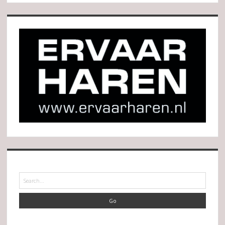
Search