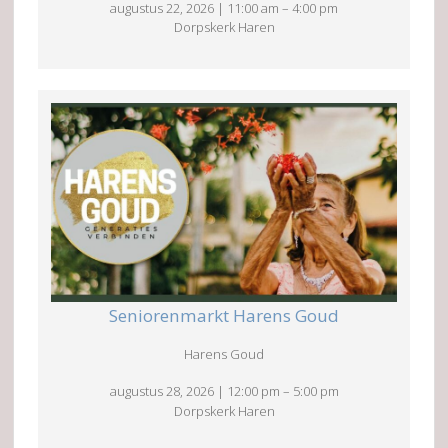
augustus 22, 2026
|
11:00 am
–
4:00 pm
Dorpskerk Haren
Seniorenmarkt Harens Goud
Harens Goud
augustus 28, 2026
|
12:00 pm
–
5:00 pm
Dorpskerk Haren