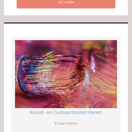
Lid worden
Kunst- en Cultuurmarkt Haren
Ervaar Haren