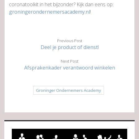
coronatoolkit in het bijzonder? Kijk dan eens op:
groningerondernemersacademy.nl
!
Previous Post
Deel je product of dienst!
Next Post
Afsprakenkader verantwoord winkelen
Groninger Ondernemers Academy
Sidebar