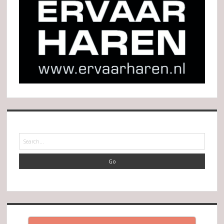
Search