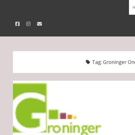
facebook
instagram
email
Tag:
Groninger On