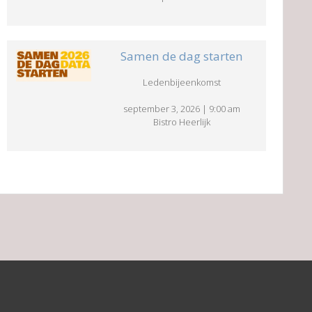
Samen de dag starten
Ledenbijeenkomst
september 3, 2026
|
9:00 am
Bistro Heerlijk