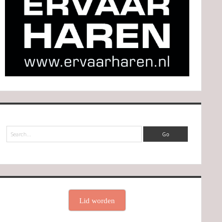
Search
Lid worden