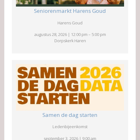
Seniorenmarkt Harens Goud
Harens Goud
augustus 28, 2026
|
12:00 pm
–
5:00 pm
Dorpskerk Haren
Samen de dag starten
Ledenbijeenkomst
september 3, 2026
|
9:00 am