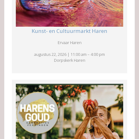
Kunst- en Cultuurmarkt Haren
Ervaar Haren
augustus 22, 2026
|
11:00 am
–
4:00 pm
Dorpskerk Haren