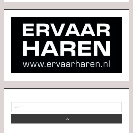
Search