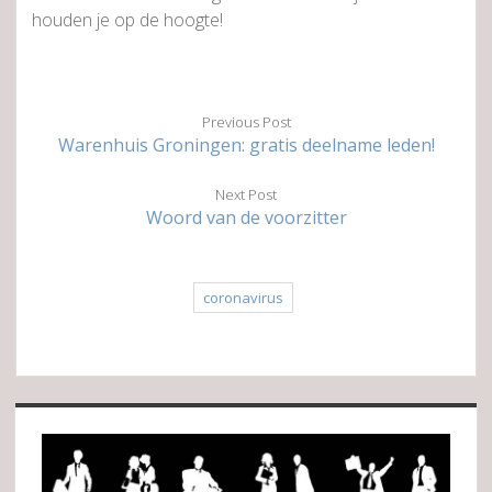
houden je op de hoogte!
Previous Post
Warenhuis Groningen: gratis deelname leden!
Next Post
Woord van de voorzitter
coronavirus
Sidebar