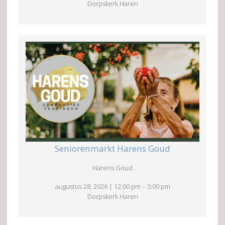
Dorpskerk Haren
Seniorenmarkt Harens Goud
Harens Goud
augustus 28, 2026
|
12:00 pm
–
5:00 pm
Dorpskerk Haren