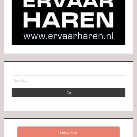
Search
Lid worden