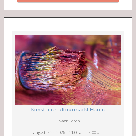
Kunst- en Cultuurmarkt Haren
Ervaar Haren
augustus 22, 2026
|
11:00 am
–
4:00 pm