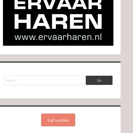
Search
Lid worden