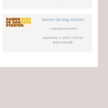
Samen de dag starten
Ledenbijeenkomst
september 3, 2026
|
9:00 am
Bistro Heerlijk