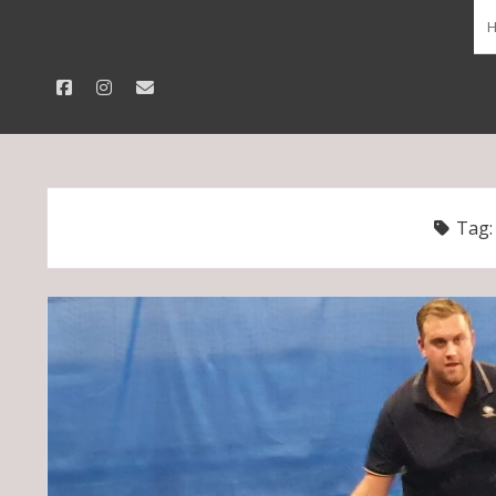
facebook
instagram
email
Tag