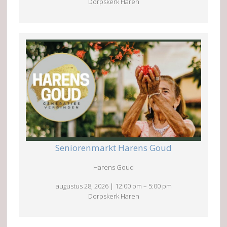
Dorpskerk Haren
Seniorenmarkt Harens Goud
Harens Goud
augustus 28, 2026
|
12:00 pm
–
5:00 pm
Dorpskerk Haren