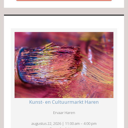
Kunst- en Cultuurmarkt Haren
Ervaar Haren
augustus 22, 2026
|
11:00 am
–
4:00 pm