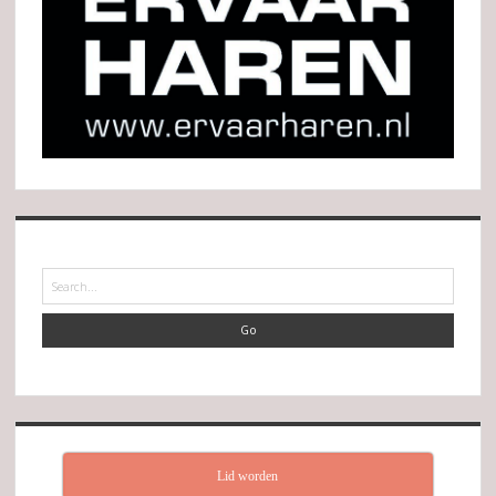
Search
Lid worden