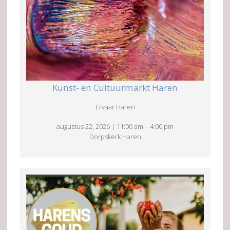
Kunst- en Cultuurmarkt Haren
Ervaar Haren
augustus 22, 2026
|
11:00 am
–
4:00 pm
Dorpskerk Haren