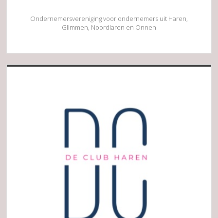
Ondernemersvereniging voor ondernemers uit Haren,
Glimmen, Noordlaren en Onnen