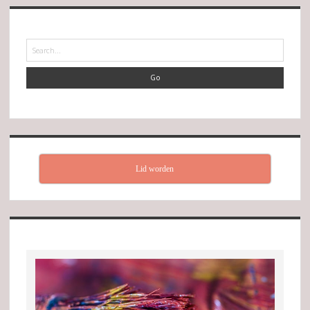
Search
Lid worden