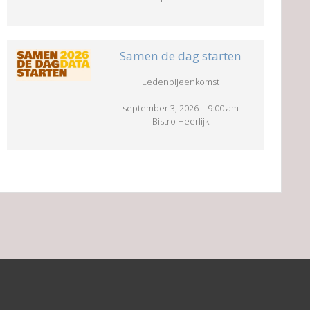
Samen de dag starten
Ledenbijeenkomst
september 3, 2026
|
9:00 am
Bistro Heerlijk