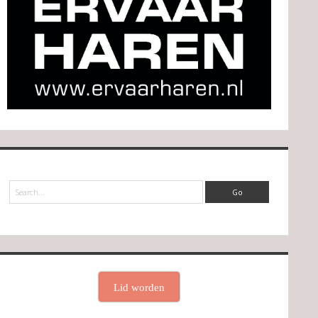
Search
Lid worden