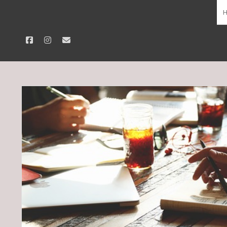
facebook
instagram
email