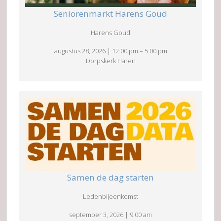
Seniorenmarkt Harens Goud
Harens Goud
augustus 28, 2026
|
12:00 pm
–
5:00 pm
Dorpskerk Haren
Samen de dag starten
Ledenbijeenkomst
september 3, 2026
|
9:00 am