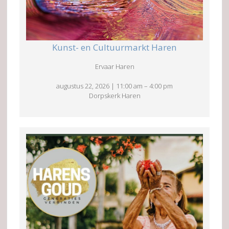
Kunst- en Cultuurmarkt Haren
Ervaar Haren
augustus 22, 2026
|
11:00 am
–
4:00 pm
Dorpskerk Haren