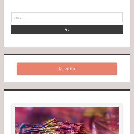
Search
Lid worden