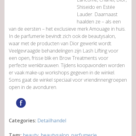
Shiseido en Estée
Lauder. Daarnaast
haalden ze – als een
van de eersten – het exclusieve merk Amouage in huis.
In de parfumerie bevindt zich ook de beautysalon,
waar met de producten van Dior gewerkt wordt.
Veelgevraagde behandelingen zijn Lash Lifting voor
een open, frisse blik en Brow Treatments voor
perfecte wenkbrauwen. Tijdens koopavonden worden
er vaak make-up workshops gegeven in de winkel.
Soms gaat de winkel speciaal voor vriendinnengroepen
open in de avonduren.
Categories:
Detailhandel
Tags:
beauty
,
beautysalon
,
parfumerie