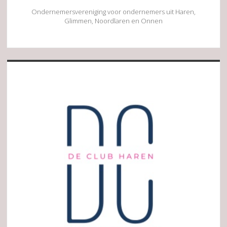
Ondernemersvereniging voor ondernemers uit Haren,
Glimmen, Noordlaren en Onnen