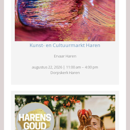
Kunst- en Cultuurmarkt Haren
Ervaar Haren
augustus 22, 2026
|
11:00 am
–
4:00 pm
Dorpskerk Haren