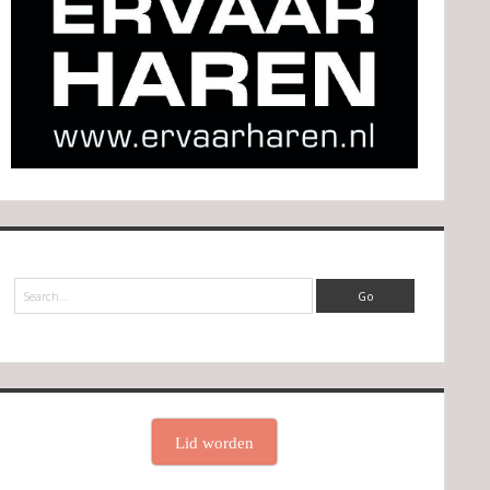
Search
Lid worden