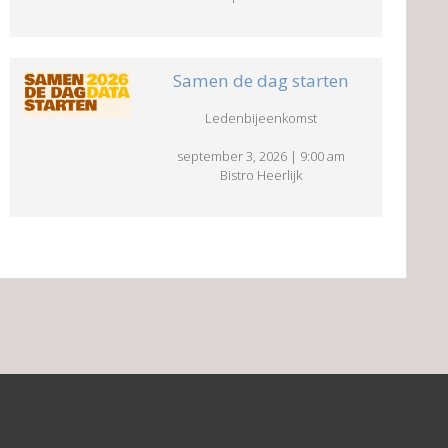
Samen de dag starten
Ledenbijeenkomst
september 3, 2026
|
9:00 am
Bistro Heerlijk