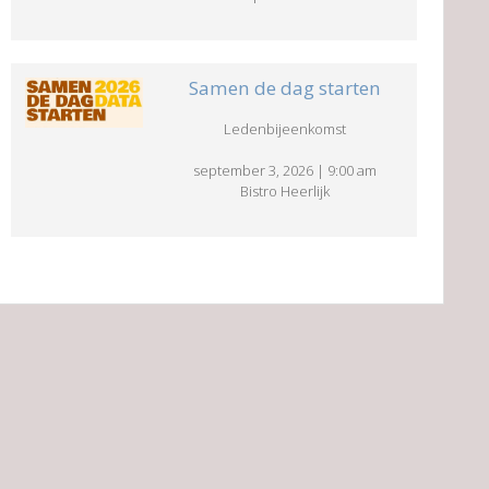
Samen de dag starten
Ledenbijeenkomst
september 3, 2026
|
9:00 am
Bistro Heerlijk