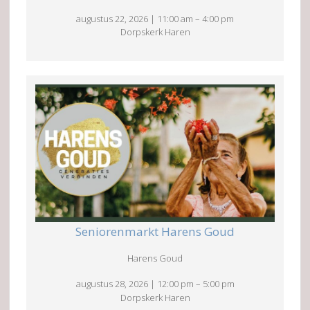
augustus 22, 2026
|
11:00 am
–
4:00 pm
Dorpskerk Haren
Seniorenmarkt Harens Goud
Harens Goud
augustus 28, 2026
|
12:00 pm
–
5:00 pm
Dorpskerk Haren