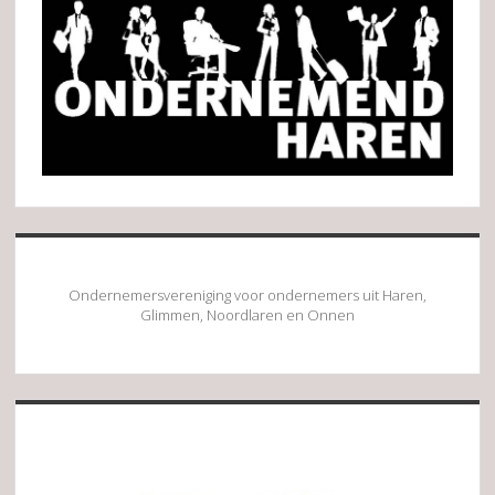
Ondernemersvereniging voor ondernemers uit Haren,
Glimmen, Noordlaren en Onnen