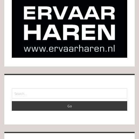
Search