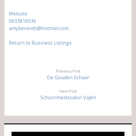
Website
0633816936
amyberends@hotmail.com
Return to Business Listings
Previous Post
De Gouden Schaar
Next Post
Schoonheidssalon Vajén
Sidebar