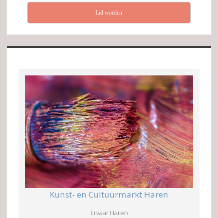
Lid worden
Kunst- en Cultuurmarkt Haren
Ervaar Haren