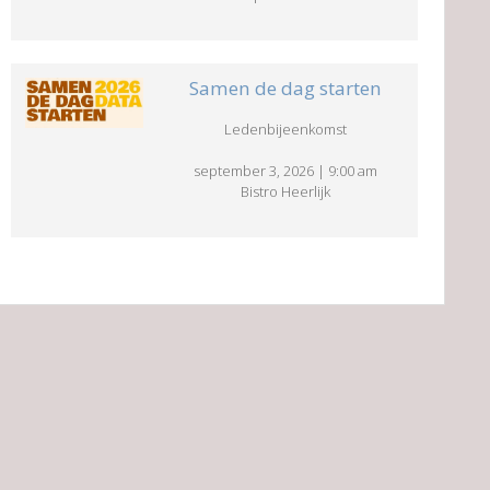
Samen de dag starten
Ledenbijeenkomst
september 3, 2026
|
9:00 am
Bistro Heerlijk