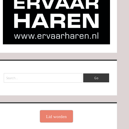
Search
Lid worden