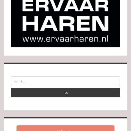
Search