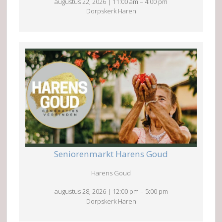
augustus 22, 2026
|
11:00 am
–
4:00 pm
Dorpskerk Haren
Seniorenmarkt Harens Goud
Harens Goud
augustus 28, 2026
|
12:00 pm
–
5:00 pm
Dorpskerk Haren