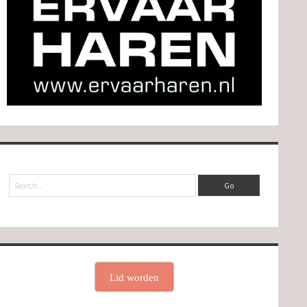
Search
Lid worden