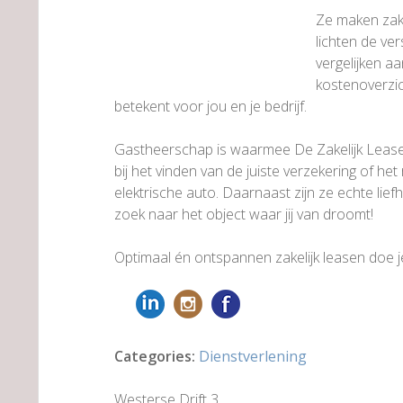
Ze maken zakel
lichten de ver
vergelijken 
kostenoverzic
betekent voor jou en je bedrijf.
Gastheerschap is waarmee De Zakelijk Lease S
bij het vinden van de juiste verzekering of he
elektrische auto. Daarnaast zijn ze echte lie
zoek naar het object waar jij van droomt!
Optimaal én ontspannen zakelijk leasen doe je 
Categories:
Dienstverlening
Westerse Drift 3,