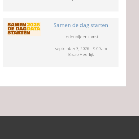
Samen de dag starten
Ledenbijeenkomst
september 3, 2026
|
9:00 am
Bistro Heerlijk