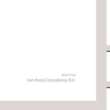
Next Post
Van Rooij Consultancy B.V.