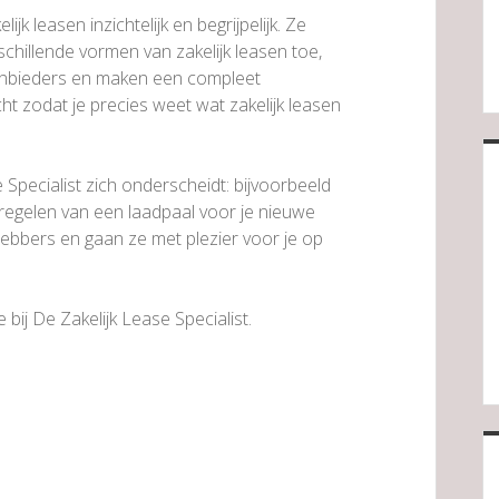
ijk leasen inzichtelijk en begrijpelijk. Ze
schillende vormen van zakelijk leasen toe,
aanbieders en maken een compleet
ht zodat je precies weet wat zakelijk leasen
pecialist zich onderscheidt: bijvoorbeeld
t regelen van een laadpaal voor je nieuwe
fhebbers en gaan ze met plezier voor je op
bij De Zakelijk Lease Specialist.