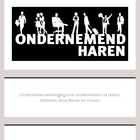
Sidebar
Ondernemersvereniging voor ondernemers uit Haren,
Glimmen, Noordlaren en Onnen