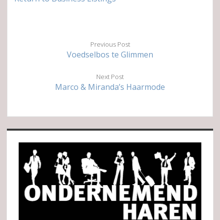
Previous Post
Voedselbos te Glimmen
Next Post
Marco & Miranda’s Haarmode
Sidebar