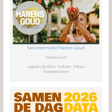
Seniorenmarkt Harens Goud
Harens Goud
augustus 28, 2026
|
12:00 pm
–
5:00 pm
Dorpskerk Haren