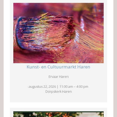
Kunst- en Cultuurmarkt Haren
Ervaar Haren
augustus 22, 2026
|
11:00 am
–
4:00 pm
Dorpskerk Haren