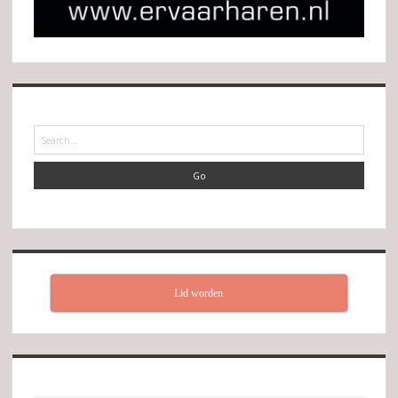
Search
Lid worden