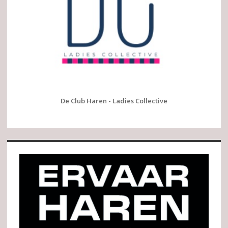
De Club Haren - Ladies Collective