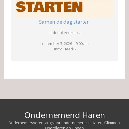
Samen de dag starten
Ledenbijeenkomst
september 3, 2026
|
9:00 am
Bistro Heerlijk
Ondernemend Haren
Ondernemersvereniging voor ondernemers uit Haren, Glimmen,
Noordlaren en Onnen