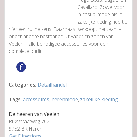
Cavallaro. Zowel voor
in casual mode als in
zakelijke kleding heeft u
hier een ruime keus. Daarnaast verkoopt het team –
onder andere bestaande uit vader en zonen van
Veelen – alle benodigde accessoires voor een
complete outfit!
Categories:
Detailhandel
Tags:
accessoires
,
herenmode
,
zakelijke kleding
De heeren van Veelen
Rijksstraatweg 202
9752 BR Haren
Get Directions