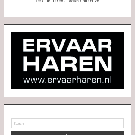
De Club Haren - Ladies Collective
Search