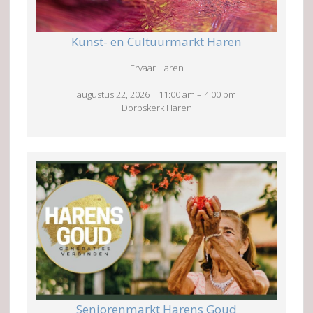
Kunst- en Cultuurmarkt Haren
Ervaar Haren
augustus 22, 2026
|
11:00 am
–
4:00 pm
Dorpskerk Haren
Seniorenmarkt Harens Goud