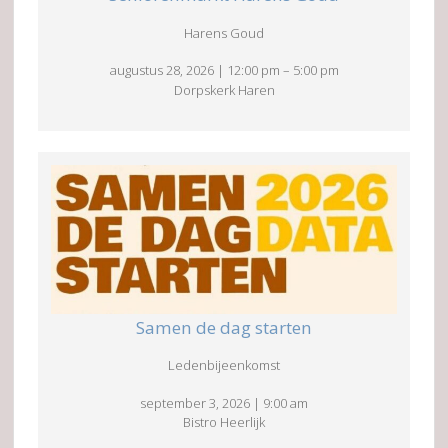
Harens Goud
augustus 28, 2026
|
12:00 pm
–
5:00 pm
Dorpskerk Haren
Samen de dag starten
Ledenbijeenkomst
september 3, 2026
|
9:00 am
Bistro Heerlijk