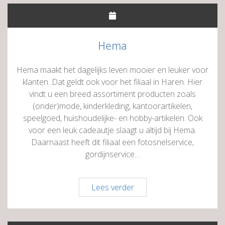
Hema
Hema maakt het dagelijks leven mooier en leuker voor
klanten. Dat geldt ook voor het filiaal in Haren. Hier
vindt u een breed assortiment producten zoals
(onder)mode, kinderkleding, kantoorartikelen,
speelgoed, huishoudelijke- en hobby-artikelen. Ook
voor een leuk cadeautje slaagt u altijd bij Hema.
Daarnaast heeft dit filiaal een fotosnelservice,
gordijnservice…
Hema
Lees verder