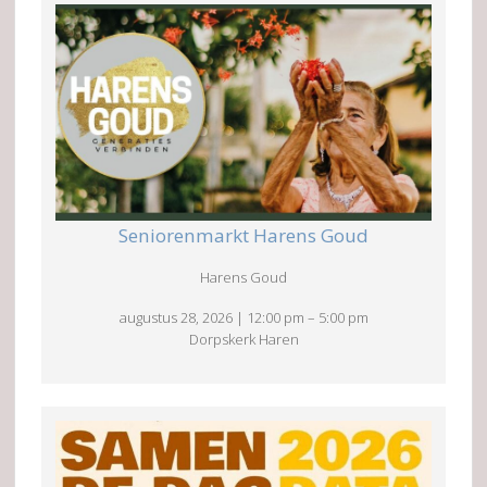
Seniorenmarkt Harens Goud
Harens Goud
augustus 28, 2026
|
12:00 pm
–
5:00 pm
Dorpskerk Haren