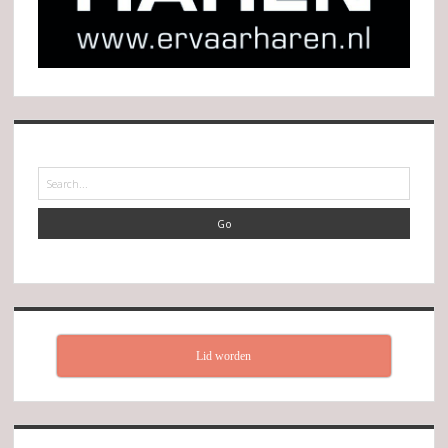
Search
Lid worden