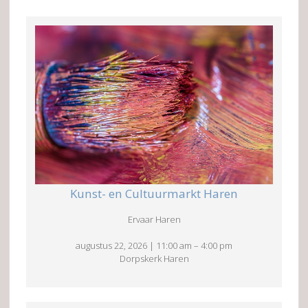
Kunst- en Cultuurmarkt Haren
Ervaar Haren
augustus 22, 2026
|
11:00 am
–
4:00 pm
Dorpskerk Haren