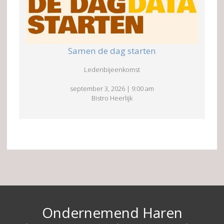
Samen de dag starten
Ledenbijeenkomst
september 3, 2026
|
9:00 am
Bistro Heerlijk
Ondernemend Haren