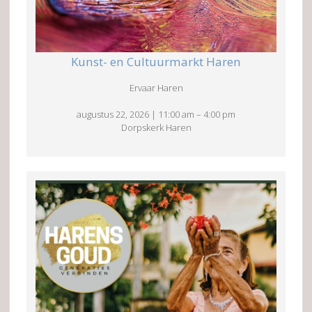
Kunst- en Cultuurmarkt Haren
Ervaar Haren
augustus 22, 2026
|
11:00 am
–
4:00 pm
Dorpskerk Haren