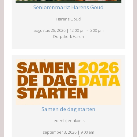
Seniorenmarkt Harens Goud
Harens Goud
augustus 28, 2026
|
12:00 pm
–
5:00 pm
Dorpskerk Haren
Samen de dag starten
Ledenbijeenkomst
september 3, 2026
|
9:00 am