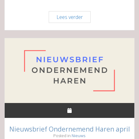
Eigenzinnige
Lees verder
kleuren
&
Pinteresttips
Nieuwsbrief Ondernemend Haren april
Posted in
Nieuws