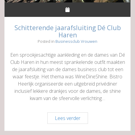
Schitterende jaarafsluiting Dé Club
Haren
Posted in
Businessclub Vrouwen
Een sprookjesachtige aankleding en de dames van Dé
Club Haren in hun meest sprankelende outfit maakten
de jaarafsluiting van de dames business club tot een
waar feestje. Het thema was WineDineShine. Bistro
Heerlijk organiseerde een uitgebreid privédiner
inclusief lekkere drankjes voor de dames, de shine
kwam van de sfeervolle verlichting…
Schitterende
Lees verder
jaarafsluiting
Dé