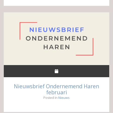
en
voorspoedige
ledenvergadering
Nieuwsbrief Ondernemend Haren
februari
Posted in
Nieuws