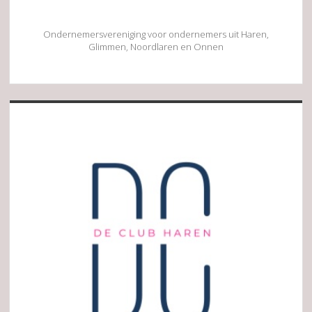
Ondernemersvereniging voor ondernemers uit Haren,
Glimmen, Noordlaren en Onnen