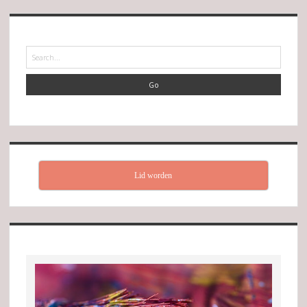
Search
Lid worden