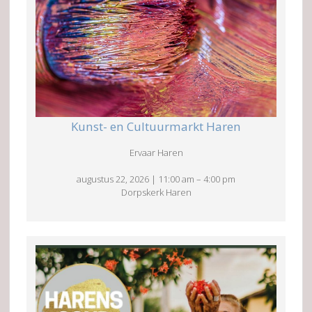
Kunst- en Cultuurmarkt Haren
Ervaar Haren
augustus 22, 2026
|
11:00 am
–
4:00 pm
Dorpskerk Haren