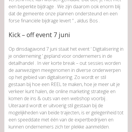
een beperkte bijdrage . We zijn daarom ook enorm blij
dat de gemeente onze plannen ondersteund en een
forse financiële bijdrage levert ” , aldus Bos .
Kick – off event 7 juni
Op dinsdagavond 7 juni staat het event ‘ Digitalisering in
je onderneming ’ gepland voor ondernemers in de
detailhandel . In vier korte break – out sessies worden
de aanwezigen meegenomen in diverse onderwerpen
op het gebied van digitalisering. Zo wordt er stil
gestaan bij hoe een REEL te maken, hoe je meer uit je
verkeer kunt halen, de online marketing strategie en
komen de ins & outs van een webshop voorbij .
Uiteraard wordt er uitvoerig stil gestaan bij de
mogelijkheden van beide trajecten, is er gelegenheid tot
een speeddate met één van de expertbedrijven en
kunnen ondernemers zich ter plekke aanmelden.