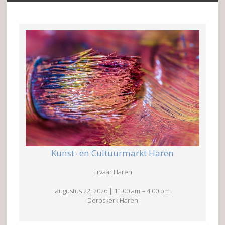
Kunst- en Cultuurmarkt Haren
Ervaar Haren
augustus 22, 2026
|
11:00 am
–
4:00 pm
Dorpskerk Haren