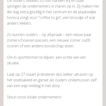
De ouders hebben zo hun handen vrij en daar
springen de ondernemers in Haren op in. Zij maken het
die dag extra gezellig in het centrum en de plaatselijke
horeca zorgt voor “coffee to go”, een broodje of wat
anders lekkers.
Zo kunnen ouders – op afspraak – een nieuw paar
zomerschoenen passen, een nieuwe zomer outfit
scoren of een andere boodschap doen.
Om in sporttermen te blijven: een echte win-win
situatie.
Laat op 27 maart je kinderen dus lekker uitrazen op
het voetbalveld en geniet als ouders ondertussen zelf
van een vrije middag in het dorp.
Steun onze lokale ondernemers!