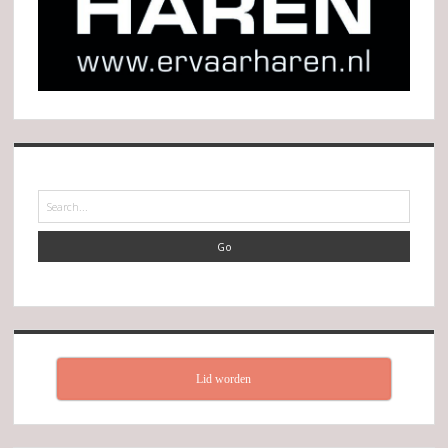
Search
Lid worden