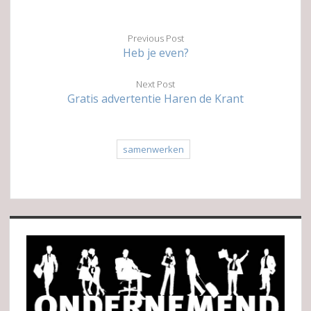
Previous Post
Heb je even?
Next Post
Gratis advertentie Haren de Krant
samenwerken
Sidebar