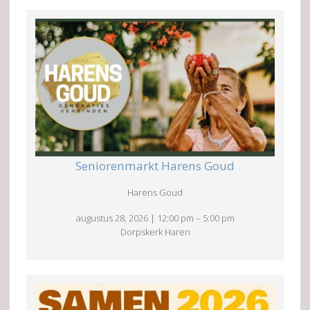
Seniorenmarkt Harens Goud
Harens Goud
augustus 28, 2026
|
12:00 pm
–
5:00 pm
Dorpskerk Haren