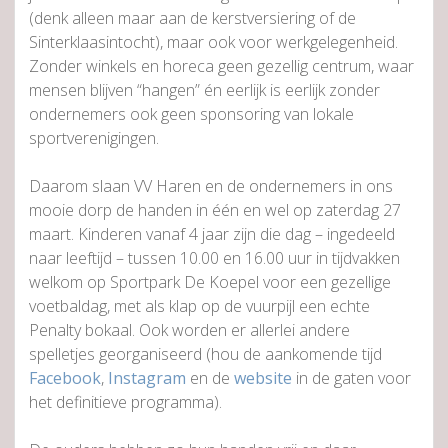
(denk alleen maar aan de kerstversiering of de
Sinterklaasintocht), maar ook voor werkgelegenheid.
Zonder winkels en horeca geen gezellig centrum, waar
mensen blijven “hangen” én eerlijk is eerlijk zonder
ondernemers ook geen sponsoring van lokale
sportverenigingen.
Daarom slaan VV Haren en de ondernemers in ons
mooie dorp de handen in één en wel op zaterdag 27
maart. Kinderen vanaf 4 jaar zijn die dag – ingedeeld
naar leeftijd – tussen 10.00 en 16.00 uur in tijdvakken
welkom op Sportpark De Koepel voor een gezellige
voetbaldag, met als klap op de vuurpijl een echte
Penalty bokaal. Ook worden er allerlei andere
spelletjes georganiseerd (hou de aankomende tijd
Facebook
,
Instagram
en de
website
in de gaten voor
het definitieve programma).