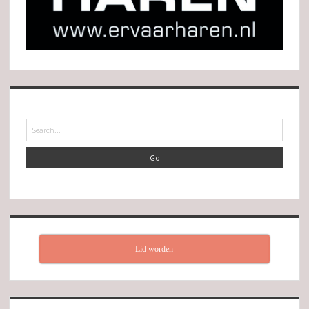
Search
Lid worden