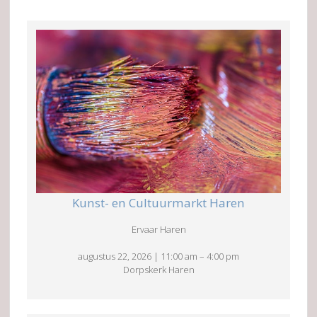
Kunst- en Cultuurmarkt Haren
Ervaar Haren
augustus 22, 2026
|
11:00 am
–
4:00 pm
Dorpskerk Haren