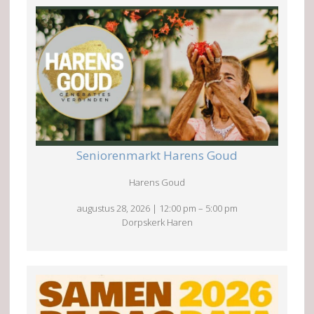
Seniorenmarkt Harens Goud
Harens Goud
augustus 28, 2026
|
12:00 pm
–
5:00 pm
Dorpskerk Haren