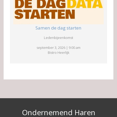
Samen de dag starten
Ledenbijeenkomst
september 3, 2026
|
9:00 am
Bistro Heerlijk
Ondernemend Haren