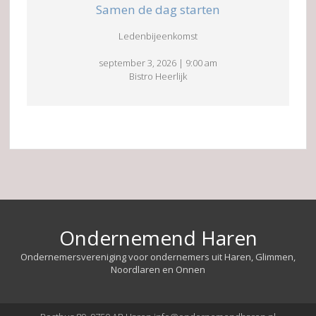
Samen de dag starten
Ledenbijeenkomst
september 3, 2026
|
9:00 am
Bistro Heerlijk
Ondernemend Haren
Ondernemersvereniging voor ondernemers uit Haren, Glimmen,
Noordlaren en Onnen