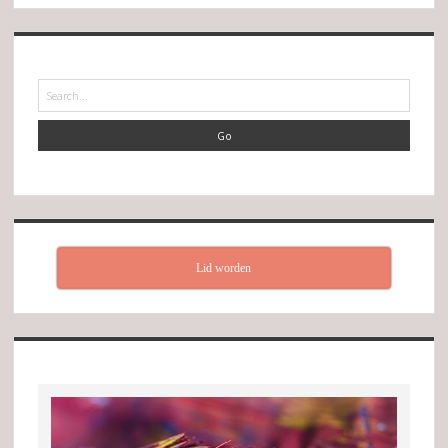
Search
Lid worden