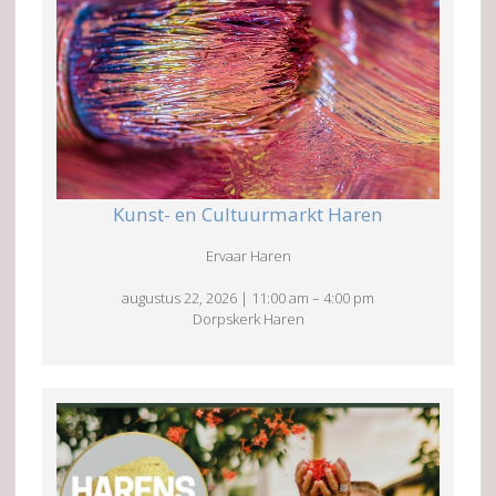
Kunst- en Cultuurmarkt Haren
Ervaar Haren
augustus 22, 2026
|
11:00 am
–
4:00 pm
Dorpskerk Haren