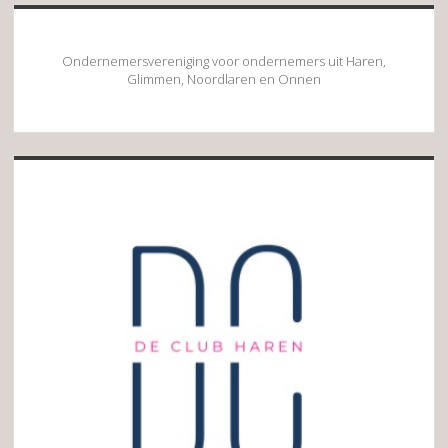
Ondernemersvereniging voor ondernemers uit Haren,
Glimmen, Noordlaren en Onnen