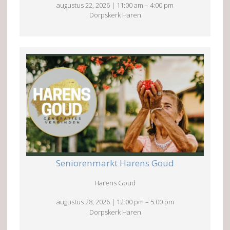
augustus 22, 2026
|
11:00 am
–
4:00 pm
Dorpskerk Haren
Seniorenmarkt Harens Goud
Harens Goud
augustus 28, 2026
|
12:00 pm
–
5:00 pm
Dorpskerk Haren