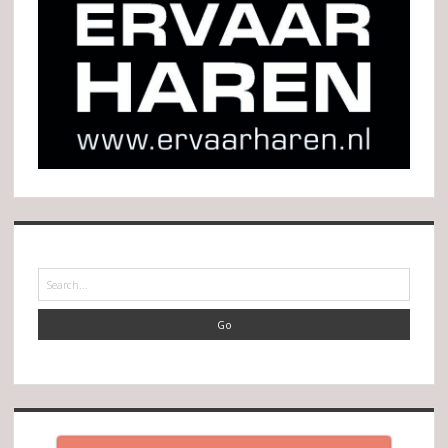
Search