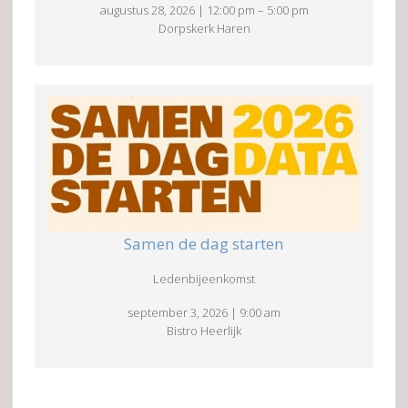
augustus 28, 2026
|
12:00 pm
–
5:00 pm
Dorpskerk Haren
Samen de dag starten
Ledenbijeenkomst
september 3, 2026
|
9:00 am
Bistro Heerlijk