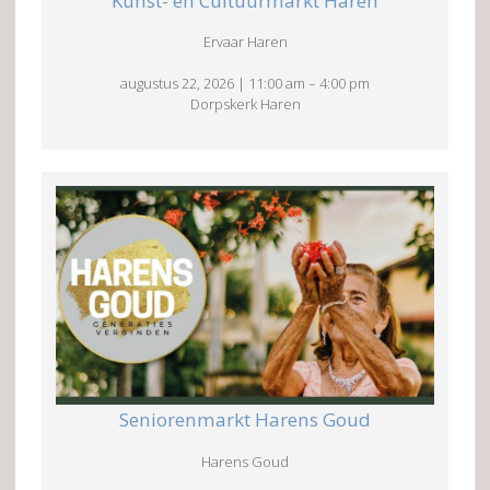
Kunst- en Cultuurmarkt Haren
Ervaar Haren
augustus 22, 2026
|
11:00 am
–
4:00 pm
Dorpskerk Haren
Seniorenmarkt Harens Goud
Harens Goud