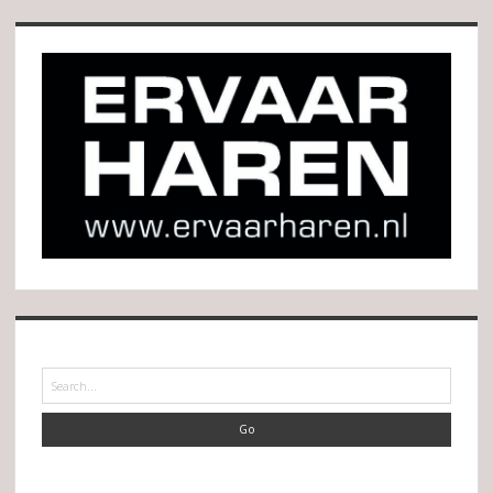
Search