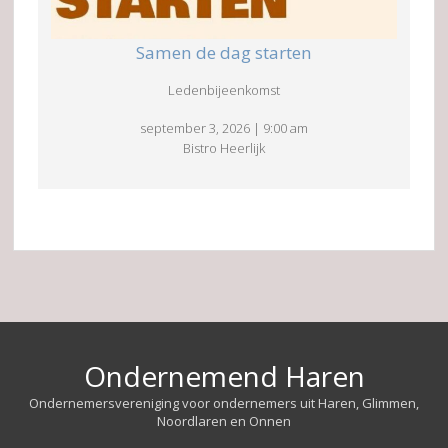
Samen de dag starten
Ledenbijeenkomst
september 3, 2026
|
9:00 am
Bistro Heerlijk
Ondernemend Haren
Ondernemersvereniging voor ondernemers uit Haren, Glimmen,
Noordlaren en Onnen