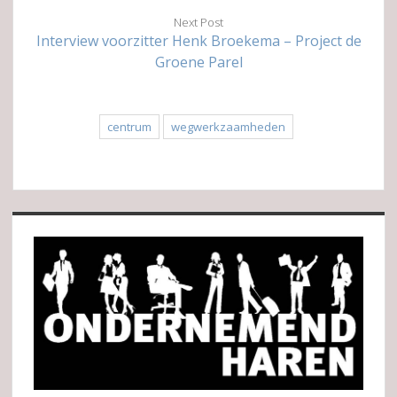
Next Post
Interview voorzitter Henk Broekema – Project de
Groene Parel
centrum
wegwerkzaamheden
Sidebar