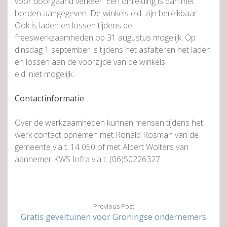
voor doorgaand verkeer. Een omleiding is dan met
borden aangegeven. De winkels e.d. zijn bereikbaar.
Ook is laden en lossen tijdens de
freeswerkzaamheden op 31 augustus mogelijk. Op
dinsdag 1 september is tijdens het asfalteren het laden
en lossen aan de voorzijde van de winkels
e.d. niet mogelijk.
Contactinformatie
Over de werkzaamheden kunnen mensen tijdens het
werk contact opnemen met Ronald Rosman van de
gemeente via t. 14 050 of met Albert Wolters van
aannemer KWS Infra via t. (06)50226327
Previous Post
Gratis geveltuinen voor Groningse ondernemers