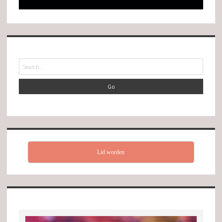
Search
Lid worden