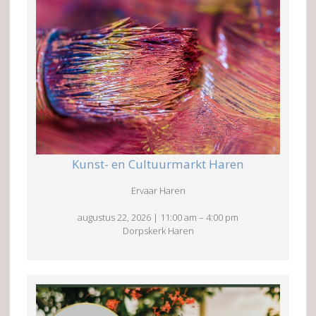
Kunst- en Cultuurmarkt Haren
Ervaar Haren
augustus 22, 2026
|
11:00 am
–
4:00 pm
Dorpskerk Haren