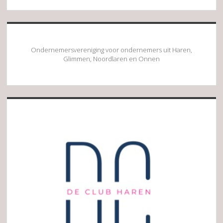
Ondernemersvereniging voor ondernemers uit Haren,
Glimmen, Noordlaren en Onnen