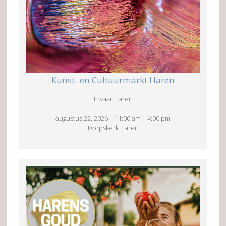
Kunst- en Cultuurmarkt Haren
Ervaar Haren
augustus 22, 2026
|
11:00 am
–
4:00 pm
Dorpskerk Haren