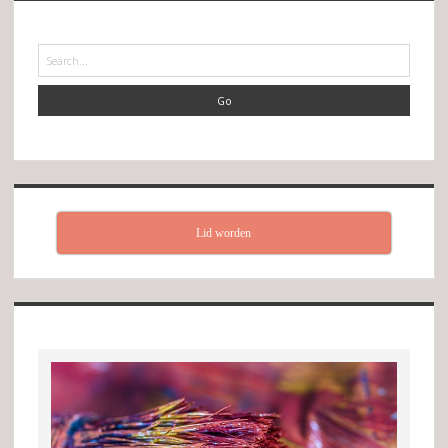
Search
Lid worden