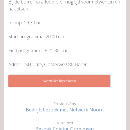
Bij de borrel na afloop is er nog tijd voor netwerken en
nakletsen.
Inloop: 19.30 uur
Start programma: 20.00 uur
Eind programma: ± 21.30 uur
Adres: TSH Café, Oosterweg 86 Haren
Aanmelden bijeenkomst
Previous Post
Bedrijfsbezoek met Netwerk Noord!
Next Post
Bezoek Coatinc Groningen!