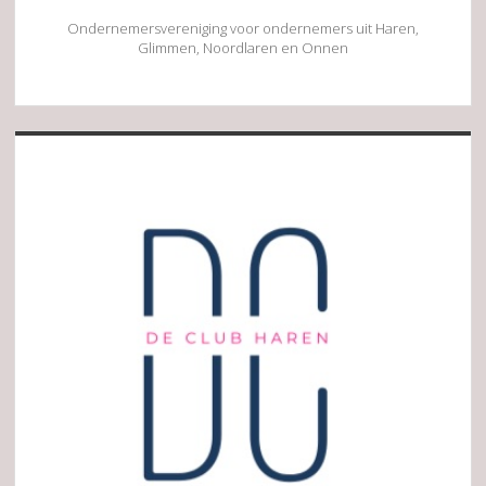
Ondernemersvereniging voor ondernemers uit Haren,
Glimmen, Noordlaren en Onnen