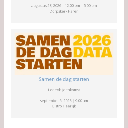
augustus 28, 2026
|
12:00 pm
–
5:00 pm
Dorpskerk Haren
Samen de dag starten
Ledenbijeenkomst
september 3, 2026
|
9:00 am
Bistro Heerlijk