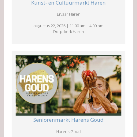
Kunst- en Cultuurmarkt Haren
Ervaar Haren
augustus 22, 2026
|
11:00 am
–
4:00 pm
Dorpskerk Haren
Seniorenmarkt Harens Goud
Harens Goud