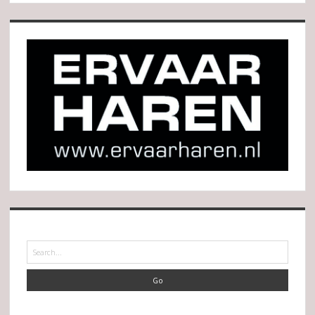
Search