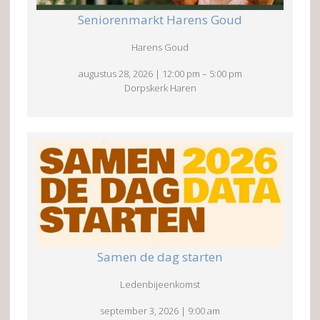
Seniorenmarkt Harens Goud
Harens Goud
augustus 28, 2026
|
12:00 pm
–
5:00 pm
Dorpskerk Haren
Samen de dag starten
Ledenbijeenkomst
september 3, 2026
|
9:00 am