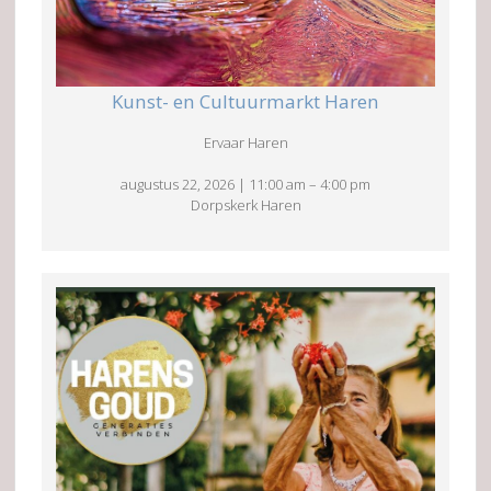
Kunst- en Cultuurmarkt Haren
Ervaar Haren
augustus 22, 2026
|
11:00 am
–
4:00 pm
Dorpskerk Haren