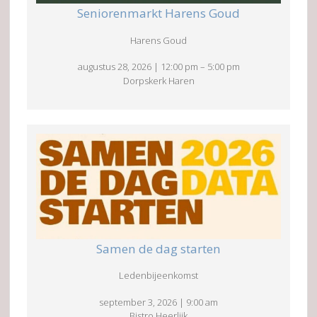
Seniorenmarkt Harens Goud
Harens Goud
augustus 28, 2026
|
12:00 pm
–
5:00 pm
Dorpskerk Haren
Samen de dag starten
Ledenbijeenkomst
september 3, 2026
|
9:00 am
Bistro Heerlijk