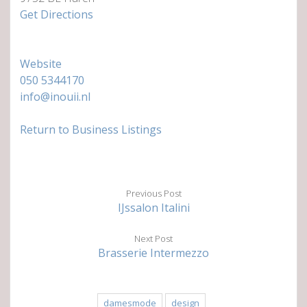
Get Directions
Website
050 5344170
info@inouii.nl
Return to Business Listings
Previous Post
IJssalon Italini
Next Post
Brasserie Intermezzo
damesmode
design