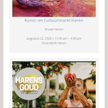
Kunst- en Cultuurmarkt Haren
Ervaar Haren
augustus 22, 2026
|
11:00 am
–
4:00 pm
Dorpskerk Haren